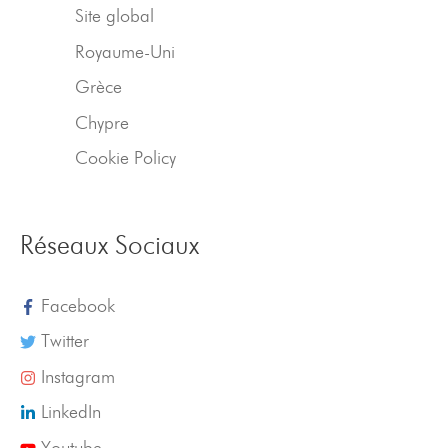
Site global
Royaume-Uni
Grèce
Chypre
Cookie Policy
Réseaux Sociaux
Facebook
Twitter
Instagram
LinkedIn